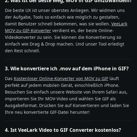
2. Was ist der beste Weg, MOV in GIF umzuwandeln?
Die beste UX ist unser oberstes Anliegen. Wir widmen uns
der Aufgabe, Tools so einfach wie möglich zu gestalten,
damit Benutzer schnell bekommen, was sie wollen.
VeeLark
MOV-zu-GIF-Konverter
verdient es, der beste Online-
Videokonverter zu sein. Sie können die Konvertierung so
einfach wie Drag & Drop machen. Und unser Tool erledigt
den Rest schnell.
3. Wie konvertiere ich .mov auf dem iPhone in GIF?
Das
Kostenloser Online-Konverter von MOV zu GIF
läuft
perfekt auf jedem mobilen Gerät, einschließlich iPhone.
Besuchen Sie einfach unsere Website von Ihrem Safari aus,
importieren Sie Ihr MOV-Video und wählen Sie GIF als
Ausgabeformat. Drücken Sie auf Konvertieren und laden Sie
Ihre neu konvertierte GIF-Datei herunter!
4. Ist VeeLark Video to GIF Converter kostenlos?