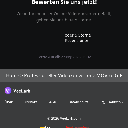
Bewerten Sie uns jetzt!
Wenn Ihnen unser Online-Videokonverter gefällt,
geben Sie uns bitte 5 Sterne.
oder 5 Sterne
Rezensionen
Letzte Aktualisierung: 2026-01-02
Home
>
Professioneller Videokonverter
>
MOV zu GIF
Über
Kontakt
AGB
Datenschutz
Deutsch
©
2026
VeeLark.com