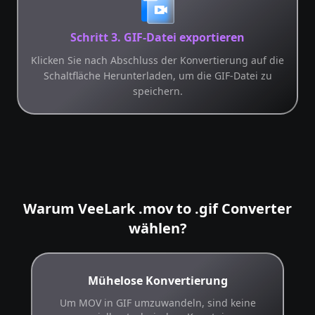
Schritt 3. GIF-Datei exportieren
Klicken Sie nach Abschluss der Konvertierung auf die
Schaltfläche Herunterladen, um die GIF-Datei zu
speichern.
Warum VeeLark .mov to .gif Converter
wählen?
Mühelose Konvertierung
Um MOV in GIF umzuwandeln, sind keine