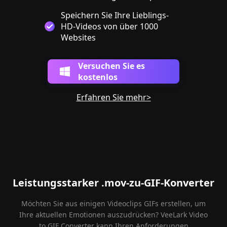
Speichern Sie Ihre Lieblings-
HD-Videos von über 1000
Websites
Versuchen Sie es
kostenlos
Erfahren Sie mehr>
Leistungsstarker .mov-zu-GIF-Konverter
Möchten Sie aus einigen Videoclips GIFs erstellen, um
Ihre aktuellen Emotionen auszudrücken? VeeLark Video
to GIF Converter kann Ihren Anforderungen