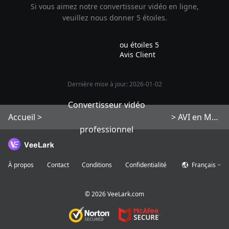
Si vous aimez notre convertisseur vidéo en ligne,
veuillez nous donner 5 étoiles.
ou étoiles 5
Avis Client
Dernière mise à jour: 2026-01-02
Convertisseur vidéo
Accueil
>
>
AVI en MOV
professionnel
À propos
Contact
Conditions
Confidentialité
Français
©
2026
VeeLark.com