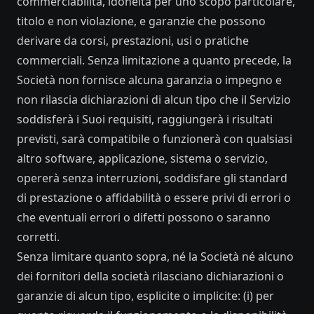
commerciabilità, idoneità per uno scopo particolare,
titolo e non violazione, e garanzie che possono
derivare da corsi, prestazioni, usi o pratiche
commerciali. Senza limitazione a quanto precede, la
Società non fornisce alcuna garanzia o impegno e
non rilascia dichiarazioni di alcun tipo che il Servizio
soddisferà i Suoi requisiti, raggiungerà i risultati
previsti, sarà compatibile o funzionerà con qualsiasi
altro software, applicazione, sistema o servizio,
opererà senza interruzioni, soddisfare gli standard
di prestazione o affidabilità o essere privi di errori o
che eventuali errori o difetti possono o saranno
corretti.
Senza limitare quanto sopra, né la Società né alcuno
dei fornitori della società rilasciano dichiarazioni o
garanzie di alcun tipo, esplicite o implicite: (i) per