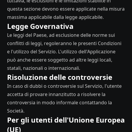
tuttavia, le esclusioni e le limitazioni stabilite in
questa sezione devono essere applicate nella misura
massima applicabile dalla legge applicabile.
Legge Governativa
Le leggi del Paese, ad esclusione delle norme sui
conflitti di leggi, regoleranno le presenti Condizioni
e l'utilizzo del Servizio. L'utilizzo dell'Applicazione
può anche essere soggetto ad altre leggi locali,
statali, nazionali o internazionali.
Risoluzione delle controversie
In caso di dubbi o controversie sul Servizio, l'utente
accetta di provare innanzitutto a risolvere la
controversia in modo informale contattando la
Società.
Per gli utenti dell'Unione Europea
(UE)