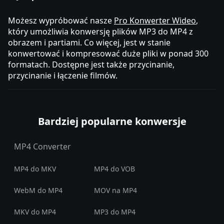
Możesz wypróbować nasze
Pro Konwerter Wideo
,
który umożliwia konwersję plików MP3 do MP4 z
obrazem i partiami. Co więcej, jest w stanie
konwertować i kompresować duże pliki w ponad 300
formatach. Dostępne jest także przycinanie,
przycinanie i łączenie filmów.
Bardziej popularne konwersje
MP4 Converter
MP4 do MKV
MP4 do VOB
WebM do MP4
MOV na MP4
MKV do MP4
MP3 do MP4