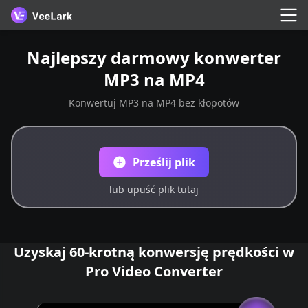
Najlepszy darmowy konwerter
MP3 na MP4
Konwertuj MP3 na MP4 bez kłopotów
Prześlij plik
lub upuść plik tutaj
Uzyskaj 60-krotną konwersję prędkości w
Pro Video Converter