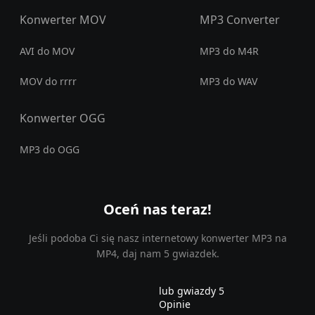
Konwerter MOV
MP3 Converter
AVI do MOV
MP3 do M4R
MOV do rrrr
MP3 do WAV
Konwerter OGG
MP3 do OGG
Oceń nas teraz!
Jeśli podoba Ci się nasz internetowy konwerter MP3 na
MP4, daj nam 5 gwiazdek.
lub gwiazdy 5
Opinie