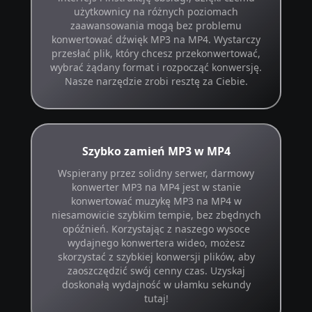
użytkownicy na różnych poziomach
zaawansowania mogą bez problemu
konwertować dźwięk MP3 na MP4. Wystarczy
przesłać plik, który chcesz przekonwertować,
wybrać żądany format i rozpocząć konwersję.
Nasze narzędzie zrobi resztę za Ciebie.
Szybko zamień MP3 w MP4
Wspierany przez solidny serwer, darmowy
konwerter MP3 na MP4 jest w stanie
konwertować muzykę MP3 na MP4 w
niesamowicie szybkim tempie, bez zbędnych
opóźnień. Korzystając z naszego wysoce
wydajnego konwertera wideo, możesz
skorzystać z szybkiej konwersji plików, aby
zaoszczędzić swój cenny czas. Uzyskaj
doskonałą wydajność w ułamku sekundy
tutaj!