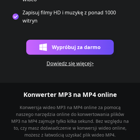
Zapisuj filmy HD i muzykę z ponad 1000
witryn
Wypróbuj za darmo
Dowiedz się więcej>
Konwerter MP3 na MP4 online
Konwersja wideo MP3 na MP4 online za pomocą
naszego narzędzia online do konwertowania plików
MP3 na MP4 zajmuje tylko kilka sekund. Bez względu na
to, czy masz doświadczenie w konwersji wideo online,
możesz z łatwością uzyskać plik wideo MP4.