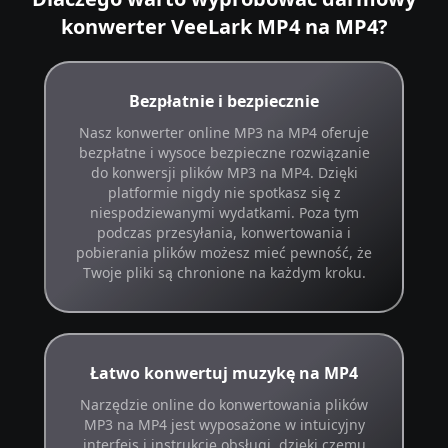
konwerter VeeLark MP4 na MP4?
Bezpłatnie i bezpiecznie
Nasz konwerter online MP3 na MP4 oferuje
bezpłatne i wysoce bezpieczne rozwiązanie
do konwersji plików MP3 na MP4. Dzięki
platformie nigdy nie spotkasz się z
niespodziewanymi wydatkami. Poza tym
podczas przesyłania, konwertowania i
pobierania plików możesz mieć pewność, że
Twoje pliki są chronione na każdym kroku.
Łatwo konwertuj muzykę na MP4
Narzędzie online do konwertowania plików
MP3 na MP4 jest wyposażone w intuicyjny
interfejs i instrukcję obsługi, dzięki czemu