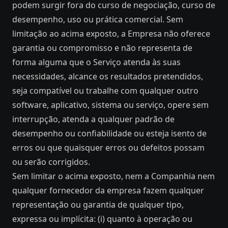
podem surgir fora do curso de negociação, curso de
desempenho, uso ou prática comercial. Sem
limitação ao acima exposto, a Empresa não oferece
garantia ou compromisso e não representa de
forma alguma que o Serviço atenda às suas
necessidades, alcance os resultados pretendidos,
seja compatível ou trabalhe com qualquer outro
software, aplicativo, sistema ou serviço, opere sem
interrupção, atenda a qualquer padrão de
desempenho ou confiabilidade ou esteja isento de
erros ou que quaisquer erros ou defeitos possam
ou serão corrigidos.
Sem limitar o acima exposto, nem a Companhia nem
qualquer fornecedor da empresa fazem qualquer
representação ou garantia de qualquer tipo,
expressa ou implícita: (i) quanto à operação ou