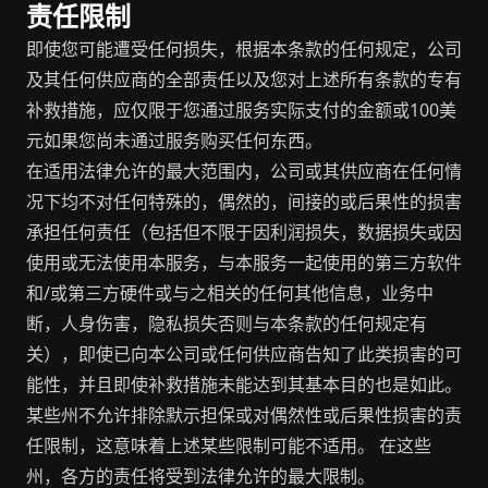
责任限制
即使您可能遭受任何损失，根据本条款的任何规定，公司
及其任何供应商的全部责任以及您对上述所有条款的专有
补救措施，应仅限于您通过服务实际支付的金额或100美
元如果您尚未通过服务购买任何东西。
在适用法律允许的最大范围内，公司或其供应商在任何情
况下均不对任何特殊的，偶然的，间接的或后果性的损害
承担任何责任（包括但不限于因利润损失，数据损失或因
使用或无法使用本服务，与本服务一起使用的第三方软件
和/或第三方硬件或与之相关的任何其他信息，业务中
断，人身伤害，隐私损失否则与本条款的任何规定有
关），即使已向本公司或任何供应商告知了此类损害的可
能性，并且即使补救措施未能达到其基本目的也是如此。
某些州不允许排除默示担保或对偶然性或后果性损害的责
任限制，这意味着上述某些限制可能不适用。 在这些
州，各方的责任将受到法律允许的最大限制。