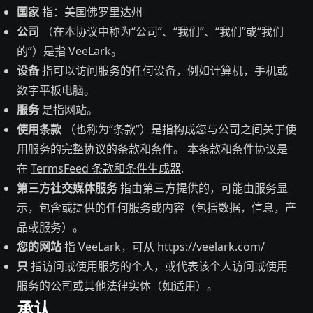
国家
指：美国佛罗里达州
公司
（在本协议中称为“公司”、“我们”、“我们”或“我们
的”）是指 VeeLark。
设备
指可以访问服务的任何设备，例如计算机，手机或
数字平板电脑。
服务
是指网站。
使用条款
（也称为“条款”）是指构成您与公司之间关于使
用服务的完整协议的条款和条件。 本条款和条件协议是
在
TermsFeed 条款和条件生成器
.
第三方社交媒体服务
指由第三方提供的，可能由服务显
示，包含或提供的任何服务或内容（包括数据，信息，产
品或服务）。
您的网站
指 VeeLark，可从
https://veelark.com/
只
指访问或使用服务的个人，或代表该个人访问或使用
服务的公司或其他法律实体（如适用）。
承认