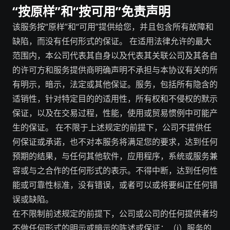
“按原样”和“按可用”免责声明
该服务按“原样”和“可用”提供给您，并且包含所有故障和
缺陷，而没有任何形式的保证。 在适用法律允许的最大
范围内，本公司代表其自身以及代表其关联公司及其各自
的许可方和服务提供商明确声明不承担与本协议有关的所
有明示，暗示，法定或其他保证。服务，包括所有隐含的
适销性，针对特定目的的适用性，所有权和不侵权的默示
保证，以及在交易过程，性能，使用或贸易惯例中可能产
生的保证。 在不限于上述规定的前提下，公司不提供任
何保证或承诺，也不对本服务将满足您的要求，达到任何
预期的结果，与任何其他软件，应用程序，系统或服务兼
容或与之合作的任何形式的表示。不得中断，达到任何性
能或可靠性标准，没有错误，或者可以或将要纠正任何错
误或缺陷。
在不限制前述规定的前提下，公司或公司的任何提供者均
不做任何形式的明示或暗示的陈述或保证：（i）服务的