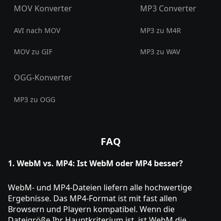
MOV Konverter
MP3 Converter
AVI nach MOV
MP3 zu M4R
MOV zu GIF
MP3 zu WAV
OGG-Konverter
MP3 zu OGG
FAQ
1. WebM vs. MP4: Ist WebM oder MP4 besser?
WebM- und MP4-Dateien liefern alle hochwertige
Ergebnisse. Das MP4-Format ist mit fast allen
Browsern und Playern kompatibel. Wenn die
Dateigröße Ihr Hauptkriterium ist, ist WebM die