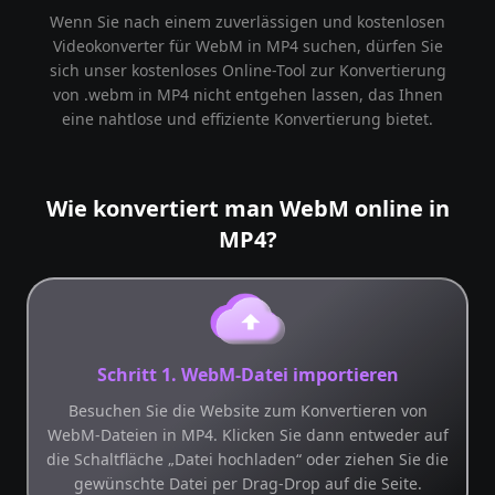
Wenn Sie nach einem zuverlässigen und kostenlosen
Videokonverter für WebM in MP4 suchen, dürfen Sie
sich unser kostenloses Online-Tool zur Konvertierung
von .webm in MP4 nicht entgehen lassen, das Ihnen
eine nahtlose und effiziente Konvertierung bietet.
Wie konvertiert man WebM online in
MP4?
Schritt 1. WebM-Datei importieren
Besuchen Sie die Website zum Konvertieren von
WebM-Dateien in MP4. Klicken Sie dann entweder auf
die Schaltfläche „Datei hochladen“ oder ziehen Sie die
gewünschte Datei per Drag-Drop auf die Seite.