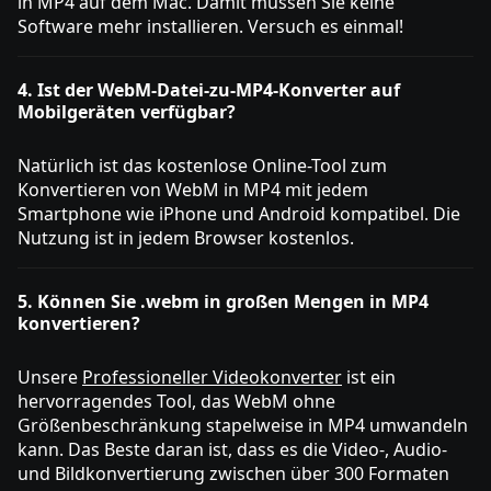
in MP4 auf dem Mac. Damit müssen Sie keine
Software mehr installieren. Versuch es einmal!
4. Ist der WebM-Datei-zu-MP4-Konverter auf
Mobilgeräten verfügbar?
Natürlich ist das kostenlose Online-Tool zum
Konvertieren von WebM in MP4 mit jedem
Smartphone wie iPhone und Android kompatibel. Die
Nutzung ist in jedem Browser kostenlos.
5. Können Sie .webm in großen Mengen in MP4
konvertieren?
Unsere
Professioneller Videokonverter
ist ein
hervorragendes Tool, das WebM ohne
Größenbeschränkung stapelweise in MP4 umwandeln
kann. Das Beste daran ist, dass es die Video-, Audio-
und Bildkonvertierung zwischen über 300 Formaten