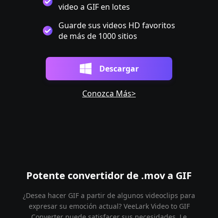
video a GIF en lotes
Guarde sus videos HD favoritos
de más de 1000 sitios
Descargar
Conozca Más>
Potente convertidor de .mov a GIF
¿Desea hacer GIF a partir de algunos videoclips para
expresar su emoción actual? VeeLark Video to GIF
Converter puede satisfacer sus necesidades. Le