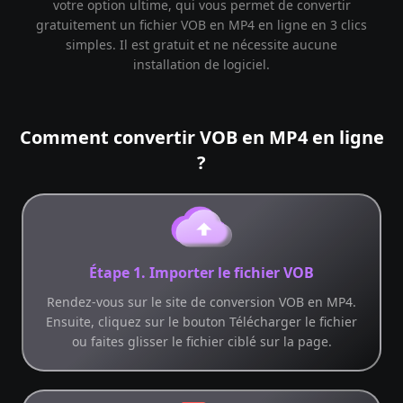
votre option ultime, qui vous permet de convertir
gratuitement un fichier VOB en MP4 en ligne en 3 clics
simples. Il est gratuit et ne nécessite aucune
installation de logiciel.
Comment convertir VOB en MP4 en ligne
?
Étape 1. Importer le fichier VOB
Rendez-vous sur le site de conversion VOB en MP4.
Ensuite, cliquez sur le bouton Télécharger le fichier
ou faites glisser le fichier ciblé sur la page.