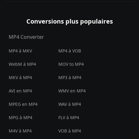
Conversions plus populaires
MP4 Converter
MP4 à MKV
MP4 à VOB
WebM à MP4
MOV to MP4
MKV à MP4
MP3 à MP4
AVI en MP4
WMV en MP4
MPEG en MP4
WAV à MP4
MPG à MP4
FLV à MP4
M4V à MP4
VOB à MP4