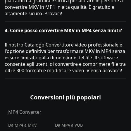
piattaforma gratuita e sicura per aiutare le persone a
convertire MKV in MP1 in alta qualità. È gratuito e
altamente sicuro. Provaci!
4. Come posso convertire MKV in MP4 senza limiti?
Il nostro Catalogo
Convertitore video professionale
è
l'opzione definitiva per trasformare MKV in MP4 senza
essere limitato dalla dimensione del file. Il software
consente agli utenti di convertire e comprimere file tra
oltre 300 formati e modificare video. Vieni a provarci!
Conversioni più popolari
MP4 Converter
Da MP4 a MKV
Da MP4 a VOB