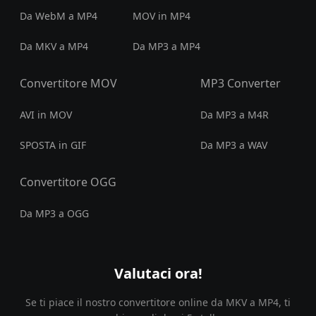
Da WebM a MP4
MOV in MP4
Da MKV a MP4
Da MP3 a MP4
Convertitore MOV
MP3 Converter
AVI in MOV
Da MP3 a M4R
SPOSTA in GIF
Da MP3 a WAV
Convertitore OGG
Da MP3 a OGG
Valutaci ora!
Se ti piace il nostro convertitore online da MKV a MP4, ti