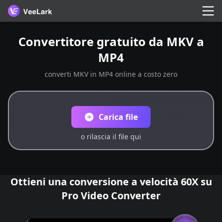
Convertitore gratuito da MKV a
MP4
converti MKV in MP4 online a costo zero
Carica file
o rilascia il file qui
Ottieni una conversione a velocità 60X su
Pro Video Converter