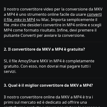
Il nostro convertitore video per la conversione da MKV
a MP4 è uno strumento online facile da usare
converti
il ​​file .mkv in MP4
su Mac. Importa semplicemente il
file .mkv che desideri convertire in MP4 online e scegli
MP4 come formato risultato. Infine, devi premere il
pulsante Converti per avviare la conversione.
2. Il convertitore da MKV a MP4 è gratuito?
Sì, il file AmoyShare MKV in MP4 è completamente
gratuito. Con esso, non dovrai mai pagare tutti i
servizi.
3. Qual è il miglior convertitore da MKV a MP4?
Il nostro convertitore online da MKV a MP4 è tra i
primi sul mercato ed è dedicato ad offrire una