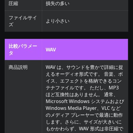
圧縮
損失の多い
ファイルサイ
より小さい
ズ
比較パラメー
WAV
タ
商品説明
WAV は、サウンドを豊かで詳細に捉
えるオーディオ形式です。 音楽、ボ
イス、エフェクトを格納できるコン
テナファイルです。 ただし、MP3
ほど互換性はありません。 通常、
Microsoft Windows システムおよび
Windows Media Player、VLC など
のメディア プレーヤーで最適に動作
します。さらに、サイズが大きいに
もかかわらず、WAV 形式は非圧縮で