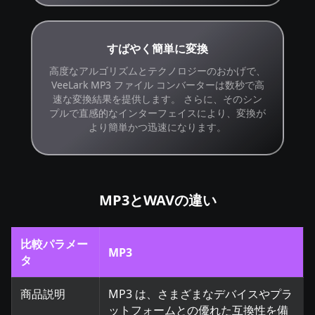
すばやく簡単に変換
高度なアルゴリズムとテクノロジーのおかげで、
VeeLark MP3 ファイル コンバーターは数秒で高
速な変換結果を提供します。 さらに、そのシン
プルで直感的なインターフェイスにより、変換が
より簡単かつ迅速になります。
MP3とWAVの違い
比較パラメー
MP3
タ
商品説明
MP3 は、さまざまなデバイスやプラ
ットフォームとの優れた互換性を備