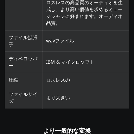
ロスレスの高品質のオーディオを生
成し、より高い価値を求めるミュー
ジシャンに好まれます。オーディオ
品質。
ファイル拡張
wavファイル
子
ディベロッパ
IBM & マイクロソフト
ー
圧縮
ロスレスの
ファイルサイ
より大きい
ズ
より一般的な変換