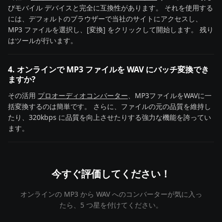
びモバイル デバイスと完全に互換性があります。 それを使用する
には、デフォルトのブラウザーで当社のサイトにアクセスし、
MP3 ファイルを選択し、[変換] をクリックして開始します。 残り
はツールが行います。
4. オンラインで MP3 ファイルを WAV にバッチ変換でき
ますか?
その活用
プロオーディオコンバーター
、MP3ファイルをWAVに一
括変換するのは簡単です。 さらに、ファイルの元の品質を維持し
たり、320kbps に品質を向上させたりする強力な機能を誇ってい
ます。
今すぐ評価してください！
オンラインの MP3 から WAV へのコンバーターが気に入っ
たら、5 つ星を付けてください。