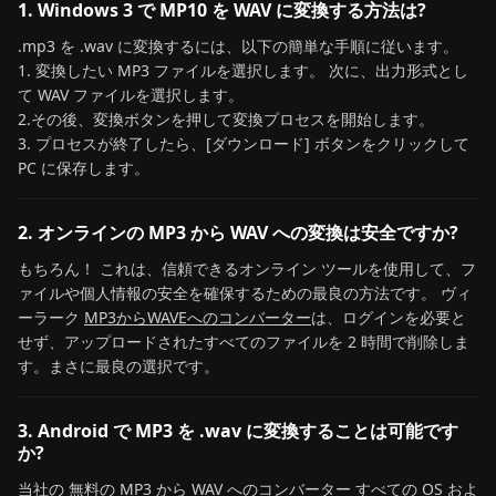
1. Windows 3 で MP10 を WAV に変換する方法は?
.mp3 を .wav に変換するには、以下の簡単な手順に従います。
1. 変換したい MP3 ファイルを選択します。 次に、出力形式とし
て WAV ファイルを選択します。
2.その後、変換ボタンを押して変換プロセスを開始します。
3. プロセスが終了したら、[ダウンロード] ボタンをクリックして
PC に保存します。
2. オンラインの MP3 から WAV への変換は安全ですか?
もちろん！ これは、信頼できるオンライン ツールを使用して、フ
ァイルや個人情報の安全を確保するための最良の方法です。 ヴィ
ーラーク
MP3からWAVEへのコンバーター
は、ログインを必要と
せず、アップロードされたすべてのファイルを 2 時間で削除しま
す。まさに最良の選択です。
3. Android で MP3 を .wav に変換することは可能です
か?
当社の
無料の MP3 から WAV へのコンバーター
すべての OS およ