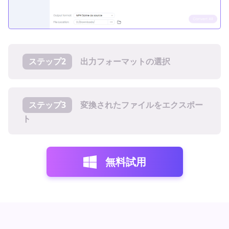
ステップ2
出力フォーマットの選択
ステップ3
変換されたファイルをエクスポー
ト
無料試用