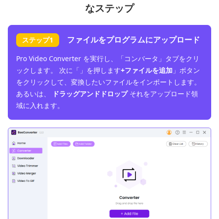
なステップ
ファイルをプログラムにアップロード
ステップ1
Pro Video Converter を実行し、「コンバータ」タブをクリ
ックします。 次に「」を押します
+ファイルを追加
」ボタン
をクリックして、変換したいファイルをインポートします。
あるいは、
ドラッグアンドドロップ
それをアップロード領
域に入れます。