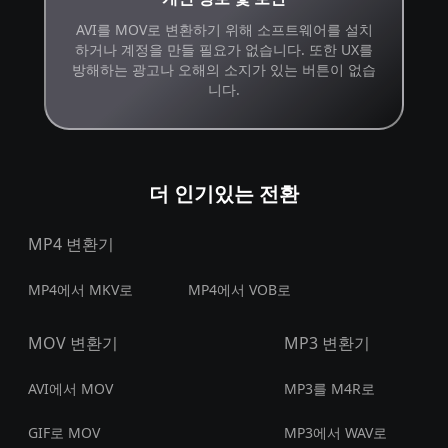
AVI를 MOV로 변환하기 위해 소프트웨어를 설치
하거나 계정을 만들 필요가 없습니다. 또한 UX를
방해하는 광고나 오해의 소지가 있는 버튼이 없습
니다.
더 인기있는 전환
MP4 변환기
MP4에서 MKV로
MP4에서 VOB로
MOV 변환기
MP3 변환기
AVI에서 MOV
MP3를 M4R로
GIF로 MOV
MP3에서 WAV로