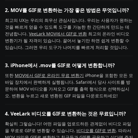
2. MOV를 GIF로 변환하는 가장 좋은 방법은 무엇입니까?
최고의 UX는 우리의 최우선 관심사입니다. 우리는 사용자가 원하는
것을 빠르게 얻을 수 있도록 도구를 가능한 한 간단하게 만드는 데
전념합니다.
VeeLark MOV에서 GIF로 변환
최고의 온라인 비디오
변환기가 될 자격이 있습니다. 끌어서 놓기만 하면 쉽게 변환할 수
있습니다. 그러면 우리 도구가 나머지를 빠르게 처리할 것입니다.
3. iPhone에서 .mov를 GIF로 어떻게 변환합니까?
또한
MOV에서 GIF로 온라인 무료 변환기
iPhone을 포함한 모든 모
바일 장치에서 완벽하게 실행됩니다. Safari에서 당사 사이트를 방
문하여 MOV 비디오를 가져오고 GIF를 출력 형식으로 선택하십시
오. 변환을 누르고 새로 변환된 GIF 파일을 다운로드하세요!
4. VeeLark 비디오를 GIF로 변환하는 것은 무료입니까?
확실히 그렇습니다! 어떤 파일을 업로드하든 관계없이 비디오 파일
을 무료로 GIF로 변환할 수 있습니다.
비디오를 GIF로 변환
. 따라서
MOV 파일을 GIF로 변환하고 친구들과 GIF를 공유하고 싶다면 주저