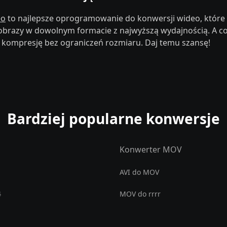
eo
to najlepsze oprogramowanie do konwersji wideo, któr
brazy w dowolnym formacie z najwyższą wydajnością. A co n
 kompresję bez ograniczeń rozmiaru. Daj temu szansę!
Bardziej popularne konwersje
Konwerter MOV
AVI do MOV
4
MOV do rrrr