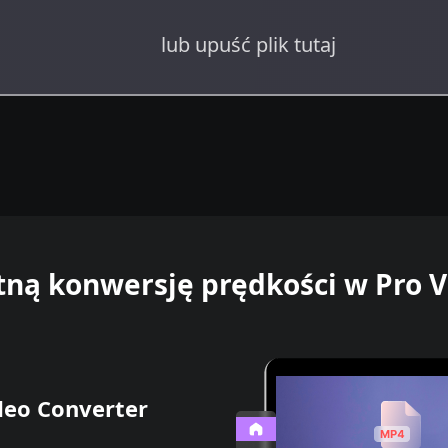
lub upuść plik tutaj
tną konwersję prędkości w Pro 
eo Converter