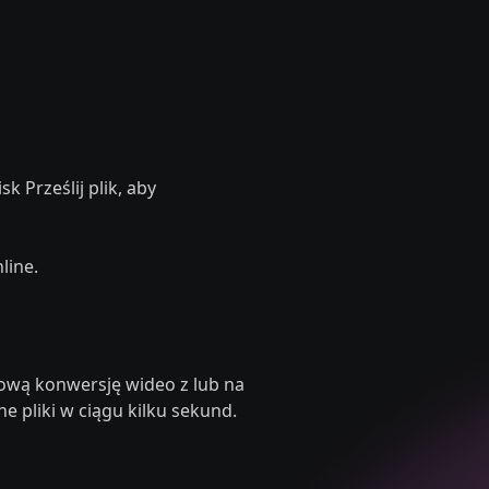
sk Prześlij plik, aby
line.
ową konwersję wideo z lub na
e pliki w ciągu kilku sekund.