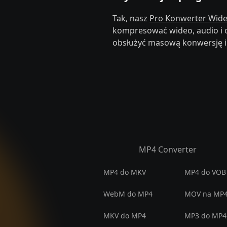
Tak, nasz
Pro Konwerter Wid
kompresować wideo, audio i o
obsłużyć masową konwersję i
MP4 Converter
MP4 do MKV
MP4 do VOB
WebM do MP4
MOV na MP
MKV do MP4
MP3 do MP4