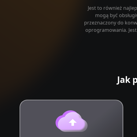
Jest to również najl
mogą być obsługi
przeznaczony do konwe
oprogramowania. Jest 
Jak 