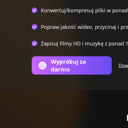
Konwertuj/kompresuj pliki w ponad
Popraw jakość wideo, przycinaj i pr
Zapisuj filmy HD i muzykę z ponad 
Wypróbuj za
Dowi
darmo