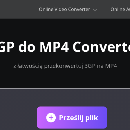
Online Video Converter
Online A
GP do MP4 Convert
z łatwością przekonwertuj 3GP na MP4
Prześlij plik