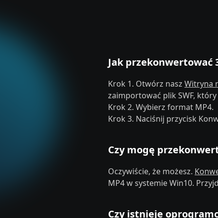
Jak przekonwertować 
Krok 1. Otwórz nasz
Witryna 
zaimportować plik SWF, któr
Krok 2. Wybierz format MP4.
Krok 3. Naciśnij przycisk Kon
Czy mogę przekonwer
Oczywiście, że możesz.
Konwe
MP4 w systemie Win10. Przyjdź
Czy istnieje oprogra