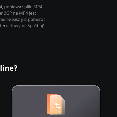
4, ponieważ pliki MP4
r 3GP na MP4 jest
ie musisz już pobierać
nternetowymi. Spróbuj!
line?