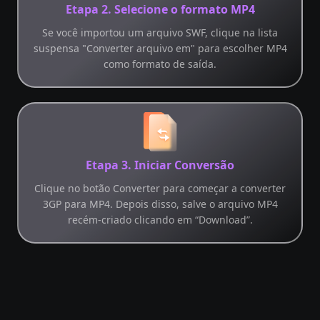
Etapa 2. Selecione o formato MP4
Se você importou um arquivo SWF, clique na lista
suspensa "Converter arquivo em" para escolher MP4
como formato de saída.
Etapa 3. Iniciar Conversão
Clique no botão Converter para começar a converter
3GP para MP4. Depois disso, salve o arquivo MP4
recém-criado clicando em “Download”.