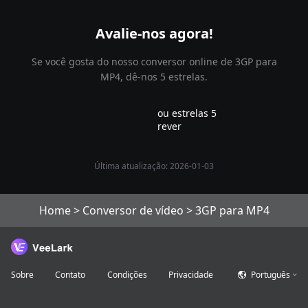
Avalie-nos agora!
Se você gosta do nosso conversor online de 3GP para
MP4, dê-nos 5 estrelas.
ou estrelas 5
rever
Última atualização: 2026-01-03
Home
>
Conversor de vídeo
>
3GP para MP4
Sobre
Contato
Condições
Privacidade
Português