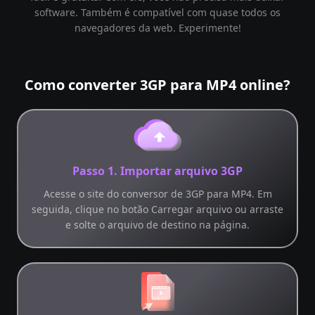
software. Também é compatível com quase todos os
navegadores da web. Experimente!
Como converter 3GP para MP4 online?
Passo 1. Importar arquivo 3GP
Acesse o site do conversor de 3GP para MP4. Em
seguida, clique no botão Carregar arquivo ou arraste
e solte o arquivo de destino na página.