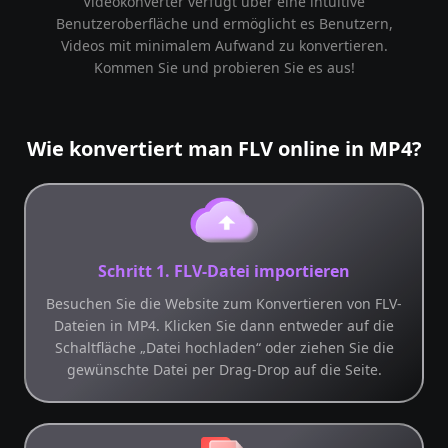
Videokonverter verfügt über eine intuitive
Benutzeroberfläche und ermöglicht es Benutzern,
Videos mit minimalem Aufwand zu konvertieren.
Kommen Sie und probieren Sie es aus!
Wie konvertiert man FLV online in MP4?
Schritt 1. FLV-Datei importieren
Besuchen Sie die Website zum Konvertieren von FLV-
Dateien in MP4. Klicken Sie dann entweder auf die
Schaltfläche „Datei hochladen“ oder ziehen Sie die
gewünschte Datei per Drag-Drop auf die Seite.