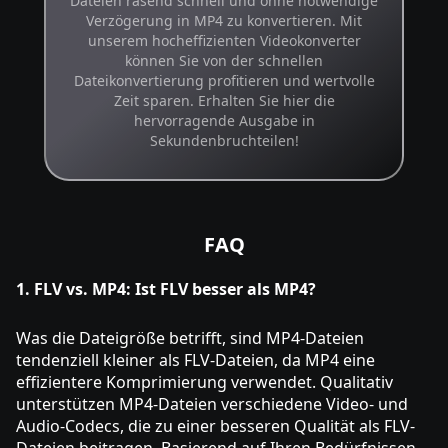
Dateien rasend schnell und ohne notwendige
Verzögerung in MP4 zu konvertieren. Mit
unserem hocheffizienten Videokonverter
können Sie von der schnellen
Dateikonvertierung profitieren und wertvolle
Zeit sparen. Erhalten Sie hier die
hervorragende Ausgabe in
Sekundenbruchteilen!
FAQ
1. FLV vs. MP4: Ist FLV besser als MP4?
Was die Dateigröße betrifft, sind MP4-Dateien
tendenziell kleiner als FLV-Dateien, da MP4 eine
effizientere Komprimierung verwendet. Qualitativ
unterstützen MP4-Dateien verschiedene Video- und
Audio-Codecs, die zu einer besseren Qualität als FLV-
Dateien beitragen. Basierend auf Ihren Bedürfnissen,