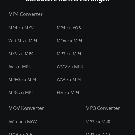
MP4 Converter
MP4 zu MKV
MP4 zu VOB
WebM zu MP4
MOV zu MP4
MKV zu MP4
MP3 zu MP4
AVI zu MP4
WMV zu MP4
MPEG zu MP4
WAV zu MP4
MPG zu MP4
FLV zu MP4
MOV Konverter
MP3 Converter
AVI nach MOV
MP3 zu M4R
MOV zu GIF
MP3 zu WAV