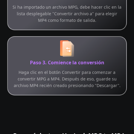
Si ha importado un archivo MPG, debe hacer clic en la
lista desplegable "Convertir archivo a" para elegir
MP4 como formato de salida.
Paso 3. Comience la conversión
Haga clic en el botón Convertir para comenzar a
convertir MPG a MP4. Después de eso, guarde su
archivo MP4 recién creado presionando "Descargar".