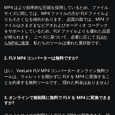
MP4 はより効率的な圧縮を採用しているため、ファイル
サイズに関しては、MP4 ファイルの方が FLV ファイルよ
りも小さくなる傾向があります。 品質の面では、MP4 フ
ァイルはさまざまなビデオおよびオーディオ コーデック
をサポートしているため、FLV ファイルよりも優れた品質
が得られます。 ニーズに基づいて、必要に応じて
FLVか
らMP4に換算
、私たちのツールは優れた選択肢です。
2. FLV MP4 コンバーターは無料ですか?
はい、VeeLark FLV MP4 コンバーター オンライン無料ツ
ールは、ウォレットを開かずに FLV を MP4 に変換するこ
とを約束する無料ツールです。 隠れた料金はありません!
3. オンラインで無制限に無料で FLV を MP4 に変換できま
すか?