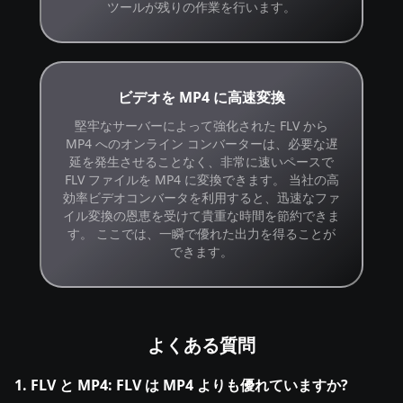
ツールが残りの作業を行います。
ビデオを MP4 に高速変換
堅牢なサーバーによって強化された FLV から
MP4 へのオンライン コンバーターは、必要な遅
延を発生させることなく、非常に速いペースで
FLV ファイルを MP4 に変換できます。 当社の高
効率ビデオコンバータを利用すると、迅速なファ
イル変換の恩恵を受けて貴重な時間を節約できま
す。 ここでは、一瞬で優れた出力を得ることが
できます。
よくある質問
1. FLV と MP4: FLV は MP4 よりも優れていますか?