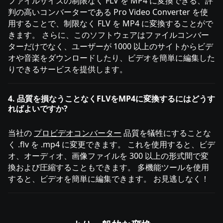
ファイルサイズの制限なく FLV を MP4 に変換できる、評
判の高いコンバーターである Pro Video Converter を使
用することで、制限なく FLV を MP4 に変換することがで
きます。 さらに、このソフトウェアはファイルコンバー
ターだけでなく、ユーザーが 1000 以上のサイトからビデ
オや音楽をダウンロードしたり、ビデオを簡単に編集した
りできるサービスを提供します。
4. 品質を損なうことなくFLVをMP4に変換するにはどうす
ればよいですか?
当社の
プロビデオコンバーター
品質を犠牲にすることな
く .flv を .mp4 に変更できます。 これを使用すると、ビデ
オ、オーディオ、画像ファイルを 300 以上の形式間で変
換および圧縮することもできます。 多機能ツールを使用
すると、ビデオを簡単に編集できます。 お見逃しなく！