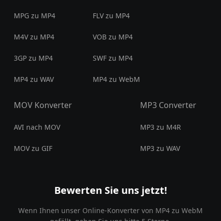
MPG zu MP4
FLV zu MP4
M4V zu MP4
VOB zu MP4
3GP zu MP4
SWF zu MP4
MP4 zu WAV
MP4 zu WebM
MOV Konverter
MP3 Converter
AVI nach MOV
MP3 zu M4R
MOV zu GIF
MP3 zu WAV
Bewerten Sie uns jetzt!
Wenn Ihnen unser Online-Konverter von MP4 zu WebM