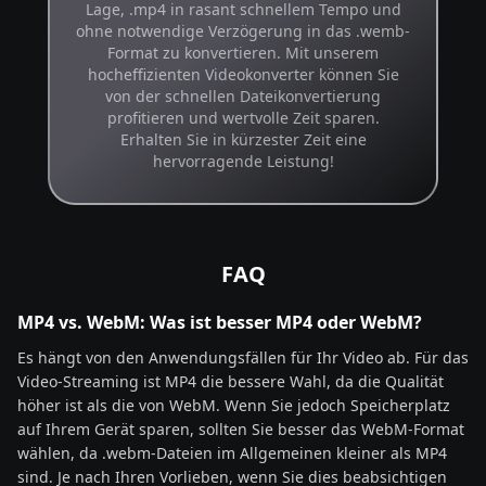
Lage, .mp4 in rasant schnellem Tempo und
ohne notwendige Verzögerung in das .wemb-
Format zu konvertieren. Mit unserem
hocheffizienten Videokonverter können Sie
von der schnellen Dateikonvertierung
profitieren und wertvolle Zeit sparen.
Erhalten Sie in kürzester Zeit eine
hervorragende Leistung!
FAQ
MP4 vs. WebM: Was ist besser MP4 oder WebM?
Es hängt von den Anwendungsfällen für Ihr Video ab. Für das
Video-Streaming ist MP4 die bessere Wahl, da die Qualität
höher ist als die von WebM. Wenn Sie jedoch Speicherplatz
auf Ihrem Gerät sparen, sollten Sie besser das WebM-Format
wählen, da .webm-Dateien im Allgemeinen kleiner als MP4
sind. Je nach Ihren Vorlieben, wenn Sie dies beabsichtigen