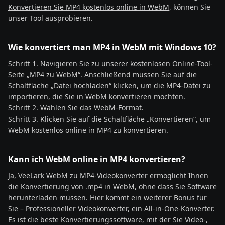
Konvertieren Sie MP4 kostenlos online in WebM
, können Sie
unser Tool ausprobieren.
Wie konvertiert man MP4 in WebM mit Windows 10?
Schritt 1. Navigieren Sie zu unserer kostenlosen Online-Tool-
Seite „MP4 zu WebM“. Anschließend müssen Sie auf die
Schaltfläche „Datei hochladen“ klicken, um die MP4-Datei zu
importieren, die Sie in WebM konvertieren möchten.
Schritt 2. Wählen Sie das WebM-Format.
Schritt 3. Klicken Sie auf die Schaltfläche „Konvertieren“, um
WebM kostenlos online in MP4 zu konvertieren.
Kann ich WebM online in MP4 konvertieren?
Ja,
VeeLark WebM zu MP4-Videokonverter
ermöglicht Ihnen
die Konvertierung von .mp4 in WebM, ohne dass Sie Software
herunterladen müssen. Hier kommt ein weiterer Bonus für
Sie –
Professioneller Videokonverter
, ein All-in-One-Konverter.
Es ist die beste Konvertierungssoftware, mit der Sie Video-,