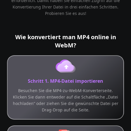
erforderlich. Damit haben Sie einfachen Zugriff auf die
Konvertierung Ihrer Datei in drei einfachen Schritten.
Probieren Sie es aus!
Wie konvertiert man MP4 online in
WebM?
Schritt 1. MP4-Datei importieren
Besuchen Sie die MP4-zu-WebM-Konverterseite.
Klicken Sie dann entweder auf die Schaltfläche „Datei
hochladen“ oder ziehen Sie die gewünschte Datei per
Drag-Drop auf die Seite.