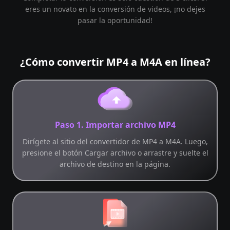
eres un novato en la conversión de videos, ¡no dejes
pasar la oportunidad!
¿Cómo convertir MP4 a M4A en línea?
Paso 1. Importar archivo MP4
Dirígete al sitio del convertidor de MP4 a M4A. Luego,
presione el botón Cargar archivo o arrastre y suelte el
archivo de destino en la página.