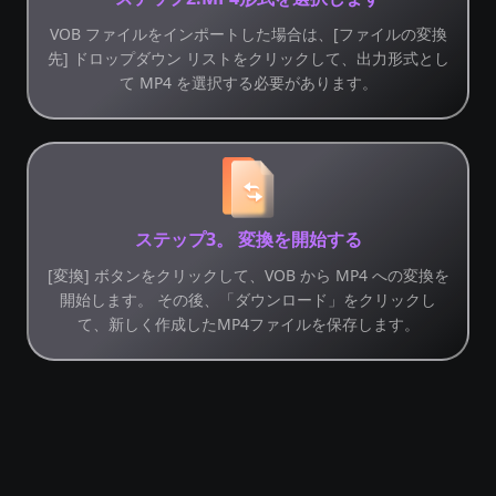
VOB ファイルをインポートした場合は、[ファイルの変換
先] ドロップダウン リストをクリックして、出力形式とし
て MP4 を選択する必要があります。
ステップ3。 変換を開始する
[変換] ボタンをクリックして、VOB から MP4 への変換を
開始します。 その後、「ダウンロード」をクリックし
て、新しく作成したMP4ファイルを保存します。