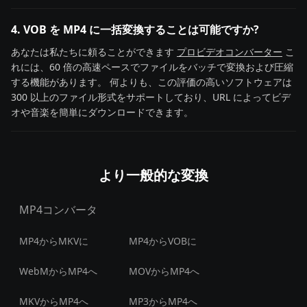
4. VOB を MP4 に一括変換することは可能ですか?
あなたは私たちに頼ることができます
プロビデオコンバーター
こ
れには、60 倍の高速ペースでファイルをバッチで変換および圧縮
する機能があります。 何よりも、この評価の高いソフトウェアは
300 以上のファイル形式をサポートしており、URL によってビデ
オや音楽を簡単にダウンロードできます。
より一般的な変換
MP4コンバータ
MP4からMKVに
MP4からVOBに
WebMからMP4へ
MOVからMP4へ
MKVからMP4へ
MP3からMP4へ