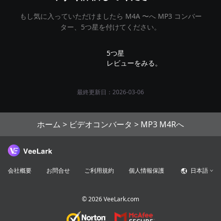
もし気に入っていただけましたら M4A 〜へ MP3 コンバー
ター、5つ星を付けてください。
5つ星
レビューをみる。
最終更新日：2026-03-06
ホーム
>
ビデオコンバータ
>
MP3 M4Rへ
会社概要
お問合せ
ご利用規約
個人情報保護
日本語
©
2026
VeeLark.com