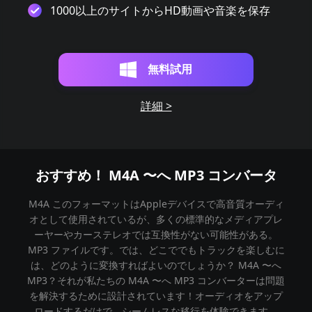
1000以上のサイトからHD動画や音楽を保存
無料試用
詳細 >
おすすめ！ M4A 〜へ MP3 コンバータ
M4A このフォーマットはAppleデバイスで高音質オーディ
オとして使用されているが、多くの標準的なメディアプレ
ーヤーやカーステレオでは互換性がない可能性がある。
MP3 ファイルです。では、どこででもトラックを楽しむに
は、どのように変換すればよいのでしょうか？ M4A 〜へ
MP3？それが私たちの M4A 〜へ MP3 コンバーターは問題
を解決するために設計されています！オーディオをアップ
ロードするだけで、シームレスな移行を体験できます。