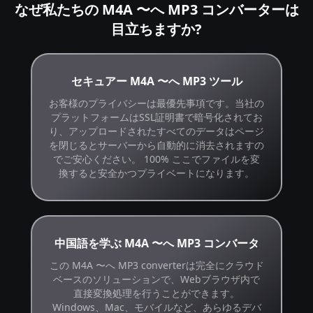
なぜ私たちの M4A 〜へ MP3 コンバーターは
目立ちますか?
セキュアー M4A 〜へ MP3 ツール
お客様のプライバシーは最優先事項です。当社の
プラットフォームはSSL証明書で暗号化されてお
り、アップロードされたすべてのデータはページ
を閉じるとサーバーから自動的に消去されますの
でご安心ください。 100% ここでファイルを変
換すると安全かつプライベートになります。
中国語を学ぶ M4A 〜へ MP3 コンバータ
この M4A 〜へ MP3 converterは完全にクラウド
ベースのソリューションで、Webブラウザ内で
直接変換処理を行うことができます。
Windows、Mac、モバイルなど、あらゆるデバ