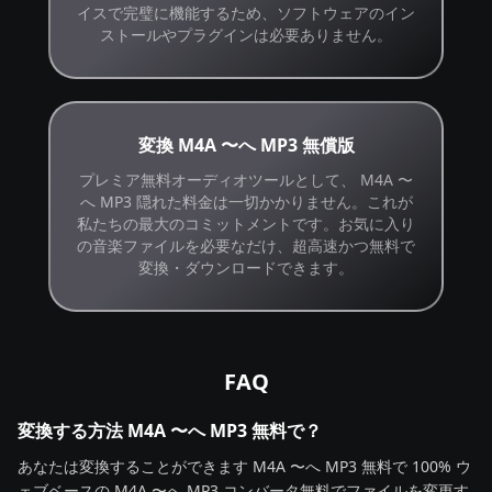
イスで完璧に機能するため、ソフトウェアのイン
ストールやプラグインは必要ありません。
変換 M4A 〜へ MP3 無償版
プレミア無料オーディオツールとして、 M4A 〜
へ MP3 隠れた料金は一切かかりません。これが
私たちの最大のコミットメントです。お気に入り
の音楽ファイルを必要なだけ、超高速かつ無料で
変換・ダウンロードできます。
FAQ
変換する方法 M4A 〜へ MP3 無料で？
あなたは変換することができます M4A 〜へ MP3 無料で 100% ウ
ェブベースの
M4A 〜へ MP3 コンバータ
無料でファイルを変更す