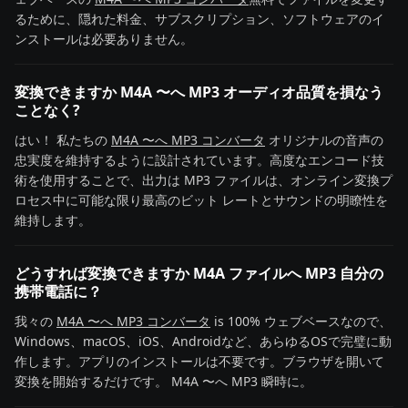
るために、隠れた料金、サブスクリプション、ソフトウェアのイ
ンストールは必要ありません。
変換できますか M4A 〜へ MP3 オーディオ品質を損なう
ことなく?
はい！ 私たちの
M4A 〜へ MP3 コンバータ
オリジナルの音声の
忠実度を維持するように設計されています。高度なエンコード技
術を使用することで、出力は MP3 ファイルは、オンライン変換プ
ロセス中に可能な限り最高のビット レートとサウンドの明瞭性を
維持します。
どうすれば変換できますか M4A ファイルへ MP3 自分の
携帯電話に？
我々の
M4A 〜へ MP3 コンバータ
is 100% ウェブベースなので、
Windows、macOS、iOS、Androidなど、あらゆるOSで完璧に動
作します。アプリのインストールは不要です。ブラウザを開いて
変換を開始するだけです。 M4A 〜へ MP3 瞬時に。