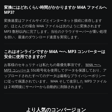
変換にはどれくらい時間がかかりますか M4A ファイルへ
MP3?
変換速度はファイルサイズとインターネット接続に依存します
が、ほとんどの場合 M4A ファイルは次のように変換されます
MP3 数秒以内に完了します。当社のクラウドサーバーが重い処理
を担い、最速のダウンロード速度を実現します。
これはオンラインですか M4A 〜へ MP3 コンバーターは
安全に使用できますか?
お客様のセキュリティは私たちの最優先事項です。
M4A 〜へ
MP3 コンバータ
SSL暗号化を使用してデータを保護しており、ア
ップロードされたすべてのデータは厳格なプライバシーポリシー
に従って保護されています。 M4A そして改宗した MP3 ファイル
は 2 時間後にサーバーから自動的に削除されます。
より人気のコンバージョン