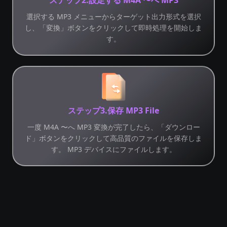
選択する MP3 メニューからターゲット出力形式を選択
し、「変換」ボタンをクリックして即時処理を開始しま
す。
ステップ3.保存 MP3 File
一度 M4A 〜へ MP3 変換が完了したら、「ダウンロー
ド」ボタンをクリックして高品質のファイルを保存しま
す。 MP3 デバイスにファイルします。